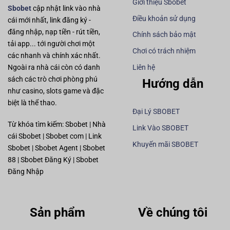
Giới thiệu Sbobet
Sbobet
cập nhật link vào nhà
thành một trong những nhà cái hàng đầu tại Việt Nam,
Điều khoản sử dụng
cái mới nhất, link đăng ký -
luôn nỗ lực không ngừng để cải thiện chất lượng dịch
đăng nhập, nạp tiền - rút tiền,
Chính sách bảo mật
vụ, đồng thời mở rộng và đa dạng hóa các trò chơi cá
tải app... tới người chơi một
cược.
Chơi có trách nhiệm
các nhanh và chính xác nhất.
Liên hệ
Ngoài ra nhà cái còn có danh
Tầm nhìn và mục tiêu phát triển
sách các trò chơi phòng phú
Hướng dẫn
Tầm nhìn của
SBOBET
là trở thành một trong những
như casino, slots game và đặc
nhà cái đáng tin cậy và chuyên nghiệp hàng đầu tại
biệt là thể thao.
Đại Lý SBOBET
Việt Nam. Để hiện thực hóa mục tiêu này, tại đây không
Từ khóa tìm kiếm: Sbobet | Nhà
chỉ chú trọng đến việc đặt lợi ích của khách hàng lên
Link Vào SBOBET
cái Sbobet | Sbobet com | Link
ưu tiên hàng đầu mà còn mạnh dạn đầu tư vào công
Khuyến mãi SBOBET
Sbobet | Sbobet Agent | Sbobet
nghệ tiên tiến, mang đến cho người chơi trải nghiệm cá
88 | Sbobet Đăng Ký | Sbobet
cược mượt mà và tối ưu nhất.
Đăng Nhập
Sứ mệnh của Sbobet
Sứ mệnh là mang đến một môi trường cá cược an toàn,
Sản phẩm
Về chúng tôi
bảo mật và chất lượng cho người chơi. Để đạt được