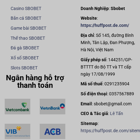
điều này,
SBOBET
cam kết tuân thủ nghiêm ngặt các
Casino SBOBET
Doanh Nghiệp
:
Sbobet
quy định của Chính phủ và các cơ quan quản lý, đồng
thời đầu tư mạnh mẽ vào hệ thống an ninh và bảo mật
Bắn cá SBOBET
Website
:
thông tin hiện đại. Chúng tôi luôn đảm bảo rằng mọi
https://huffpost.de.com/
Game bài SBOBET
giao dịch và hoạt động cá cược diễn ra một cách minh
Địa chỉ
: Số 145, đường Bình
Thể thao SBOBET
bạch và an toàn tuyệt đối, mang lại sự yên tâm cho
Minh, Tân Lập, Đan Phượng,
Đá gà SBOBET
người chơi.
Hà Nội, Việt Nam
Xổ số SBOBET
Giấy phép số
: 144251/GP-
Một số điểm mạnh có tại sân chơi SBOBET
BTTTT do Bộ TT và TT cấp
Slots SBOBET
SBOBET
đem đến cho người chơi những trải nghiệm cá
ngày 17/08/1999
Ngân hàng hỗ trợ
cược đỉnh cao và cung cấp vô vàn lợi ích hấp dẫn khi
thanh toán
Mã số thuế
: 0291235904
tham gia.
Số điện thoại
: 0357567889
Email
:
sbobet@gmail.com
CEO & Tác giả
:
Lê Tấn
Sitemap
:
https://huffpost.de.com/site