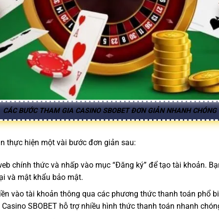
CÁC BƯỚC THAM GIA CASINO SBOBET ĐƠN GIẢN NHANH CHÓNG
n thực hiện một vài bước đơn giản sau:
web chính thức và nhấp vào mục “Đăng ký” để tạo tài khoản. Bạ
oại và mật khẩu bảo mật.
tiền vào tài khoản thông qua các phương thức thanh toán phổ bi
g. Casino SBOBET hỗ trợ nhiều hình thức thanh toán nhanh chón