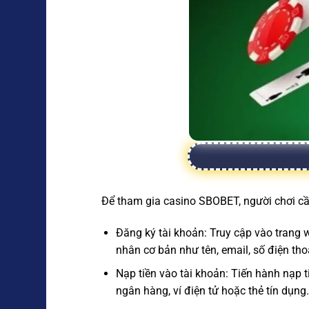
Để tham gia casino SBOBET, người chơi cầ
Đăng ký tài khoản: Truy cập vào trang 
nhân cơ bản như tên, email, số điện th
Nạp tiền vào tài khoản: Tiến hành nạp 
ngân hàng, ví điện tử hoặc thẻ tín dụn