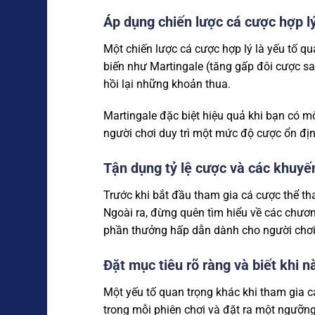
Áp dụng chiến lược cá cược hợp lý
Một chiến lược cá cược hợp lý là yếu tố qu
biến như Martingale (tăng gấp đôi cược sa
hồi lại những khoản thua.
Martingale đặc biệt hiệu quả khi bạn có m
người chơi duy trì một mức độ cược ổn đị
Tận dụng tỷ lệ cược và các khuy
Trước khi bắt đầu tham gia cá cược thể tha
Ngoài ra, đừng quên tìm hiểu về các chươ
phần thưởng hấp dẫn dành cho người chơi 
Đặt mục tiêu rõ ràng và biết khi n
Một yếu tố quan trọng khác khi tham gia 
trong mỗi phiên chơi và đặt ra một ngưỡng 