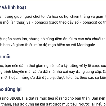
 và linh hoạt
an trọng giúp người chơi tối ưu hóa cơ hội chiến thắng và giảm t
u mỗi lần thua) và Fibonacci (cược theo dãy số Fibonacci) có t
ột ngân sách lớn, nhưng nó cũng tiềm ẩn rủi ro cao nếu chuỗi th
nh hơn và giảm thiểu mức độ mạo hiểm so với Martingale.
ến mãi
o, bạn nên dành thời gian nghiên cứu kỹ lưỡng về tỷ lệ cược của
ng trình khuyến mãi và ưu đãi mà nhà cái này đang cung cấp. C
mới, hoặc những ưu đãi đặc biệt được tổ chức theo các sự kiện
ào dừng lại
casino SBOBET là đặt ra mục tiêu rõ ràng cho bản thân. Bạn nê
thắng, sau đó dừng lại khi đạt được mục tiêu. Ngược lại, nếu bạ