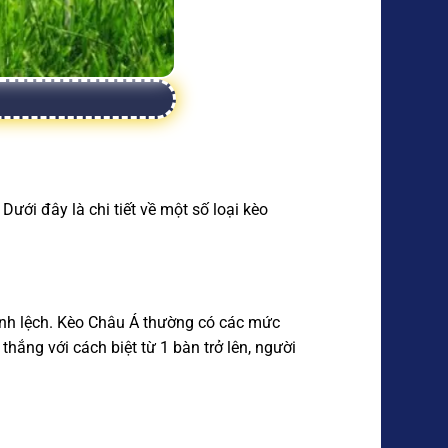
ưới đây là chi tiết về một số loại kèo
hênh lệch. Kèo Châu Á thường có các mức
thắng với cách biệt từ 1 bàn trở lên, người