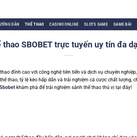
ƯỚNG DẪN
THỂ THAO
CASINO ONLINE
SLOTS GAME
GAME BÀI
 thao SBOBET trực tuyến uy tín đa dạ
thao đỉnh cao với công nghệ tiên tiến và dịch vụ chuyên nghiệp
hể thao, tỷ lệ kèo hấp dẫn và trải nghiệm cá cược chất lượng,
 Sbobet
khám phá để trải nghiệm sảnh thể thao thú vị tại đây!