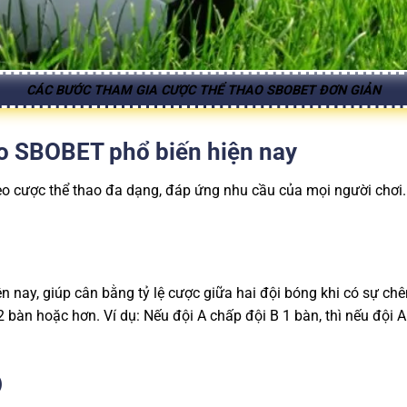
CÁC BƯỚC THAM GIA CƯỢC THỂ THAO SBOBET ĐƠN GIẢN
ao SBOBET phổ biến hiện nay
o cược thể thao đa dạng, đáp ứng nhu cầu của mọi người chơi. D
iện nay, giúp cân bằng tỷ lệ cược giữa hai đội bóng khi có sự c
2 bàn hoặc hơn. Ví dụ: Nếu đội A chấp đội B 1 bàn, thì nếu đội A 
)