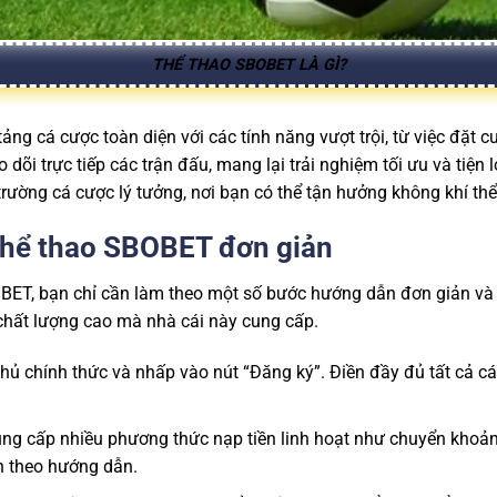
THỂ THAO SBOBET LÀ GÌ?
g cá cược toàn diện với các tính năng vượt trội, từ việc đặt 
dõi trực tiếp các trận đấu, mang lại trải nghiệm tối ưu và tiện 
trường cá cược lý tưởng, nơi bạn có thể tận hưởng không khí th
thể thao SBOBET đơn giản
OBET, bạn chỉ cần làm theo một số bước hướng dẫn đơn giản v
 chất lượng cao mà nhà cái này cung cấp.
chủ chính thức và nhấp vào nút “Đăng ký”. Điền đầy đủ tất cả c
ung cấp nhiều phương thức nạp tiền linh hoạt như chuyển khoản 
n theo hướng dẫn.