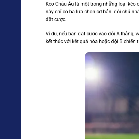
Kèo Châu Âu là một trong những loại kèo c
này chỉ có ba lựa chọn cơ bản: đội chủ nh
đặt cược.
Ví dụ, nếu bạn đặt cược vào đội A thắng, v
kết thúc với kết quả hòa hoặc đội B chiến 