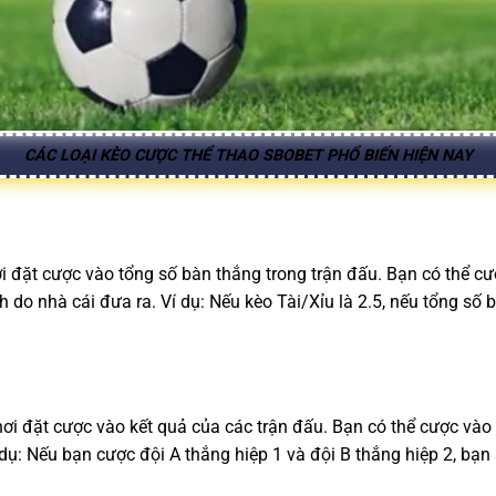
CÁC LOẠI KÈO CƯỢC THỂ THAO SBOBET PHỔ BIẾN HIỆN NAY
ơi đặt cược vào tổng số bàn thắng trong trận đấu. Bạn có thể c
nh do nhà cái đưa ra. Ví dụ: Nếu kèo Tài/Xỉu là 2.5, nếu tổng số
ơi đặt cược vào kết quả của các trận đấu. Bạn có thể cược vào 
 dụ: Nếu bạn cược đội A thắng hiệp 1 và đội B thắng hiệp 2, bạ