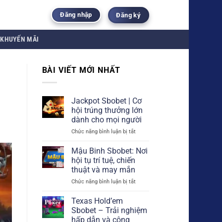
Đăng nhập
Đăng ký
KHUYẾN MÃI
BÀI VIẾT MỚI NHẤT
Jackpot Sbobet | Cơ
hội trúng thưởng lớn
dành cho mọi người
Chức năng bình luận bị tắt
ở
Jackpot
Sbobet
Mậu Binh Sbobet: Nơi
|
hội tụ trí tuệ, chiến
Cơ
thuật và may mắn
hội
Chức năng bình luận bị tắt
ở
trúng
Mậu
thưởng
Binh
lớn
Texas Hold’em
Sbobet:
dành
Sbobet – Trải nghiệm
Nơi
cho
hấp dẫn và công