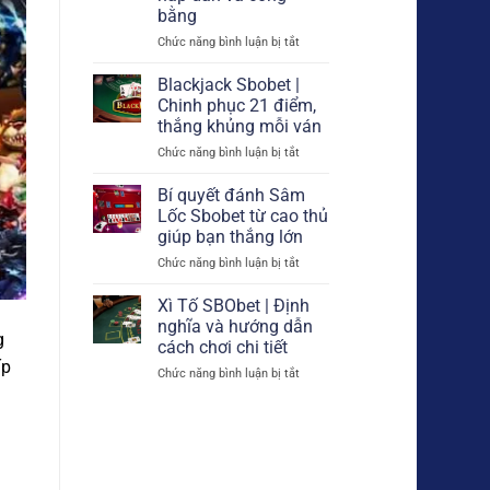
hội
mọi
bằng
tụ
người
trí
Chức năng bình luận bị tắt
ở
tuệ,
Texas
chiến
Hold’em
Blackjack Sbobet |
thuật
Sbobet
Chinh phục 21 điểm,
và
–
thắng khủng mỗi ván
may
Trải
Chức năng bình luận bị tắt
mắn
ở
nghiệm
Blackjack
hấp
Sbobet
dẫn
Bí quyết đánh Sâm
|
và
Lốc Sbobet từ cao thủ
Chinh
công
giúp bạn thắng lớn
phục
bằng
Chức năng bình luận bị tắt
ở
21
Bí
điểm,
quyết
thắng
Xì Tố SBObet | Định
đánh
khủng
nghĩa và hướng dẫn
g
Sâm
mỗi
cách chơi chi tiết
Lốc
ván
ấp
Chức năng bình luận bị tắt
ở
Sbobet
Xì
từ
Tố
cao
SBObet
thủ
|
giúp
Định
bạn
nghĩa
thắng