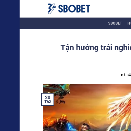
Chuyển
đến
nội
SBOBET
H
dung
Tận hưởng trải ngh
ĐÃ Đ
20
Th2