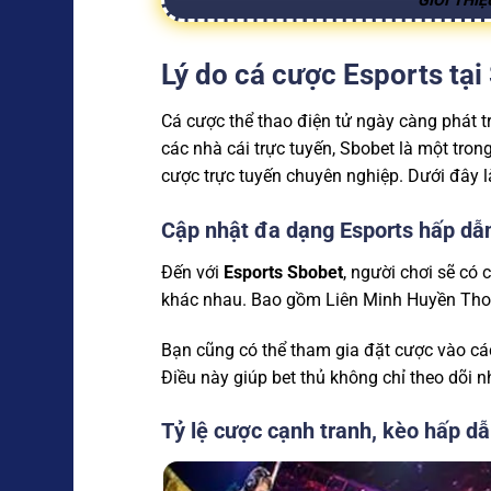
GIỚI THI
Lý do cá cược Esports tại
Cá cược thể thao điện tử ngày càng phát t
các nhà cái trực tuyến, Sbobet là một tr
cược trực tuyến chuyên nghiệp. Dưới đây l
Cập nhật đa dạng Esports hấp dẫ
Đến với
Esports Sbobet
, người chơi sẽ có
khác nhau. Bao gồm Liên Minh Huyền Thoại 
Bạn cũng có thể tham gia đặt cược vào các 
Điều này giúp bet thủ không chỉ theo dõi
Tỷ lệ cược cạnh tranh, kèo hấp d