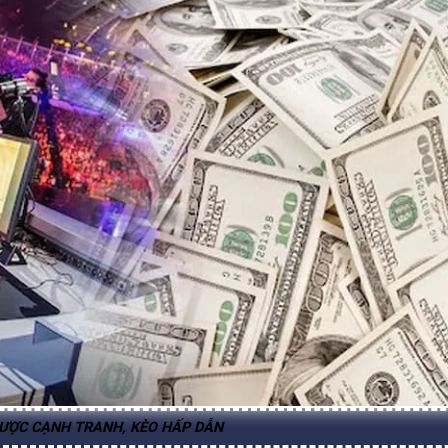
CƯỢC CẠNH TRANH, KÈO HẤP DẪN